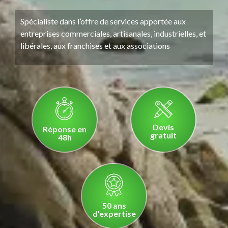
Spécialiste dans l’offre de services apportée aux
entreprises commerciales, artisanales, industrielles, et
libérales, aux franchises et aux associations
Devis
Réponse en
gratuit
48h
50 ans
d'expertise