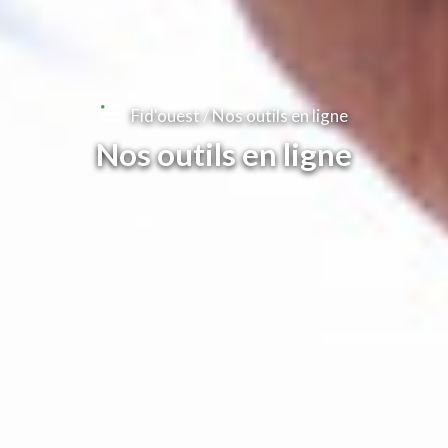
Fid'ouest
/
Nos outils en ligne
Nos outils en ligne