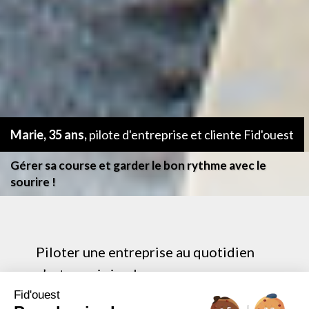
Marie, 35 ans,
pilote d'entreprise et cliente Fid'ouest
Gérer sa course et garder le bon rythme avec le
sourire !
Piloter une entreprise au quotidien
n’est pas si simple.
Heureusement, Marie peut compter
Fid'ouest