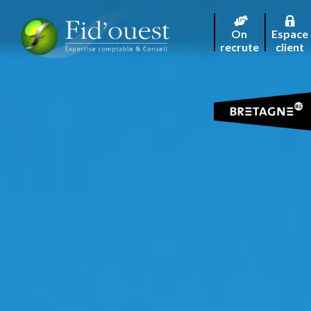
On
Espace
recrute
client